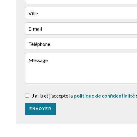
J’ai lu et j'accepte la
politique de confidentialité
d
ENVOYER