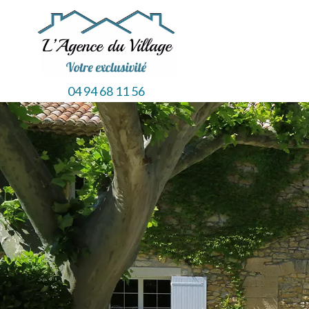
04 94 68 11 56