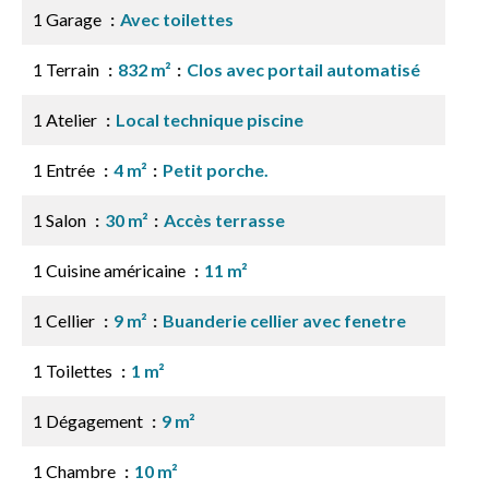
1 Garage
Avec toilettes
1 Terrain
832 m²
Clos avec portail automatisé
1 Atelier
Local technique piscine
1 Entrée
4 m²
Petit porche.
1 Salon
30 m²
Accès terrasse
1 Cuisine américaine
11 m²
1 Cellier
9 m²
Buanderie cellier avec fenetre
1 Toilettes
1 m²
1 Dégagement
9 m²
1 Chambre
10 m²