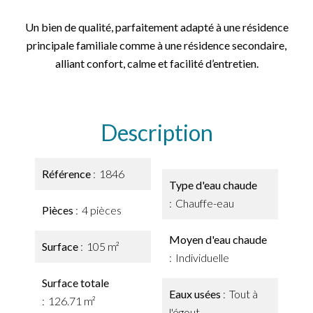
Un bien de qualité, parfaitement adapté à une résidence
principale familiale comme à une résidence secondaire,
alliant confort, calme et facilité d’entretien.
Description
Référence
1846
Type d'eau chaude
Chauffe-eau
Pièces
4 pièces
Moyen d'eau chaude
Surface
105 m²
Individuelle
Surface totale
Eaux usées
Tout à
126.71 m²
l'égout