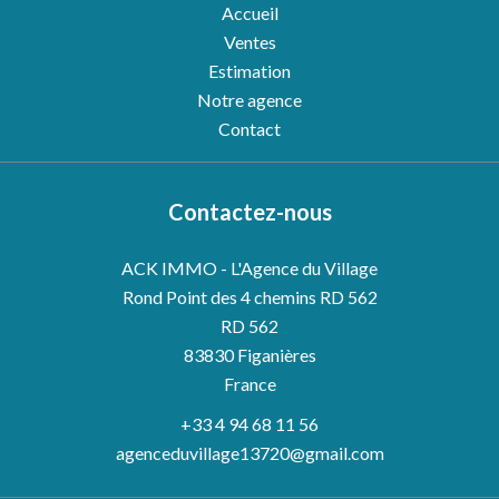
Accueil
Ventes
Estimation
Notre agence
Contact
Contactez-nous
ACK IMMO - L'Agence du Village
Rond Point des 4 chemins RD 562
RD 562
83830
Figanières
France
+33 4 94 68 11 56
agenceduvillage13720@gmail.com