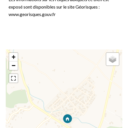
exposé sont disponibles sur le site Géorisques :
www.georisques.gouv.fr
+
−