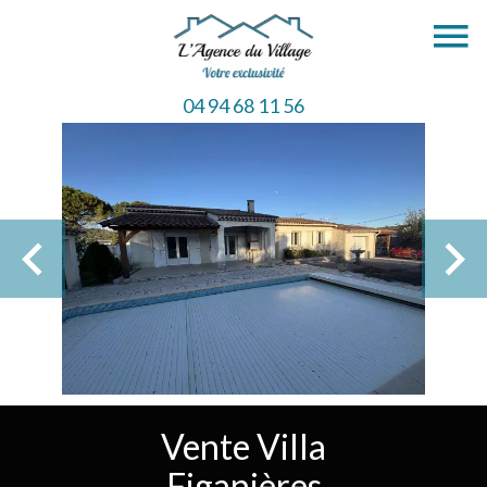
04 94 68 11 56
Vente Villa
Figanières