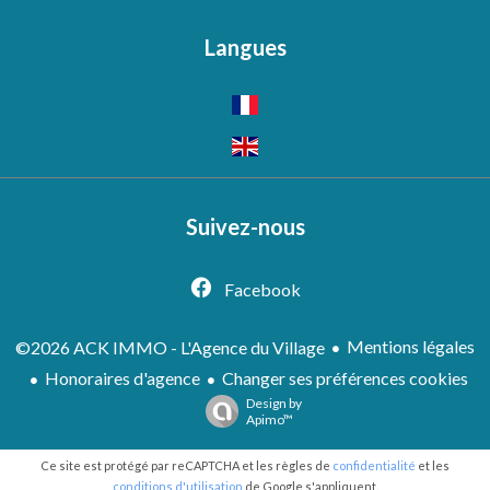
Langues
Suivez-nous
Facebook
Mentions légales
©2026 ACK IMMO - L'Agence du Village
Honoraires d'agence
Changer ses préférences cookies
Design by
Apimo™
Ce site est protégé par reCAPTCHA et les règles de
confidentialité
et les
conditions d'utilisation
de Google s'appliquent.