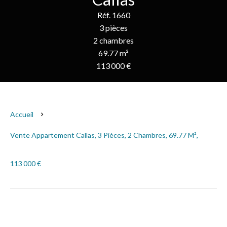
Réf. 1660
3 pièces
2 chambres
69.77 m²
113 000 €
Accueil
Vente Appartement Callas, 3 Pièces, 2 Chambres, 69.77 M²,
113 000 €