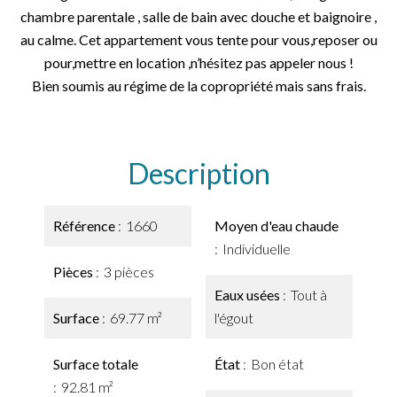
chambre parentale , salle de bain avec douche et baignoire ,
au calme. Cet appartement vous tente pour vous,reposer ou
pour,mettre en location ,n’hésitez pas appeler nous !
Bien soumis au régime de la copropriété mais sans frais.
Description
Référence
1660
Moyen d'eau chaude
Individuelle
Pièces
3 pièces
Eaux usées
Tout à
Surface
69.77 m²
l'égout
Surface totale
État
Bon état
92.81 m²