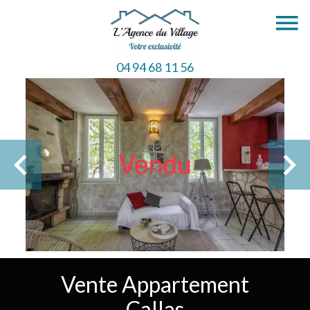
04 94 68 11 56
Vente Appartement
Callas