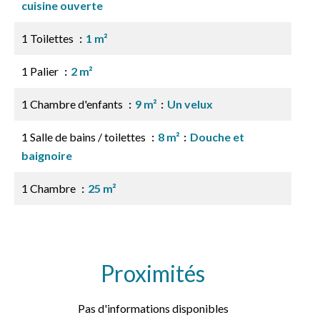
cuisine ouverte
1 Toilettes
1 m²
1 Palier
2 m²
1 Chambre d'enfants
9 m²
Un velux
1 Salle de bains / toilettes
8 m²
Douche et
baignoire
1 Chambre
25 m²
Proximités
Pas d'informations disponibles