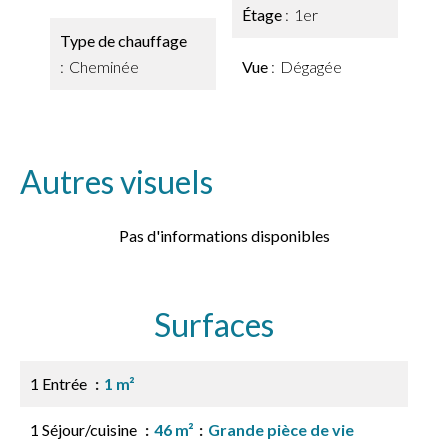
Étage
1er
Type de chauffage
Cheminée
Vue
Dégagée
Autres visuels
Pas d'informations disponibles
Surfaces
1 Entrée
1 m²
1 Séjour/cuisine
46 m²
Grande pièce de vie