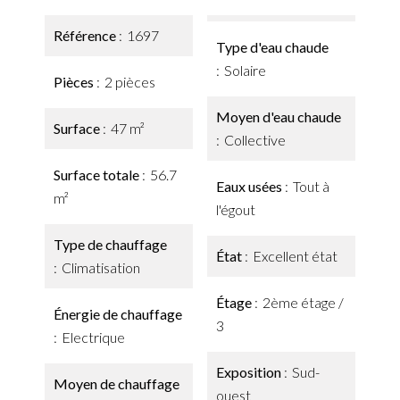
Référence
1697
Type d'eau chaude
Solaire
Pièces
2 pièces
Moyen d'eau chaude
Surface
47 m²
Collective
Surface totale
56.7
Eaux usées
Tout à
m²
l'égout
Type de chauffage
État
Excellent état
Climatisation
Étage
2ème étage /
Énergie de chauffage
3
Electrique
Exposition
Sud-
Moyen de chauffage
ouest