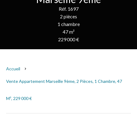
Réf. 1697
2 pièces
1 chambre
47 m²
229 000 €
Accueil
Vente Appartement Marseille 9ème, 2 Pièces, 1 Chambre, 47
M², 229 000 €