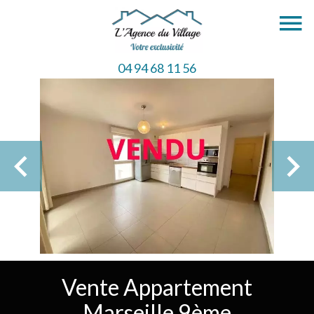
04 94 68 11 56
Vente Appartement
Marseille 9ème