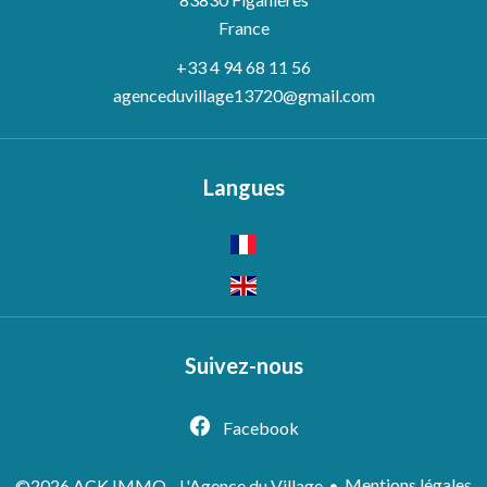
France
+33 4 94 68 11 56
agenceduvillage13720@gmail.com
Langues
Suivez-nous
Facebook
Mentions légales
©2026 ACK IMMO - L'Agence du Village