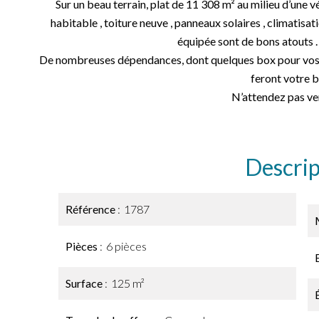
Sur un beau terrain, plat de 11 308 m² au milieu d’une 
habitable , toiture neuve , panneaux solaires , climatisa
équipée sont de bons atouts 
De nombreuses dépendances, dont quelques box pour vos a
feront votre 
N’attendez pas ven
Descrip
Référence
1787
Pièces
6 pièces
Surface
125 m²