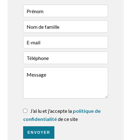
J’ai lu et j'accepte la
politique de
confidentialité
de ce site
ENVOYER