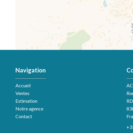
Navigation
Co
Accueil
AC
Ventes
Ro
Estimation
RD
Notre agence
83
Contact
Fr
+3