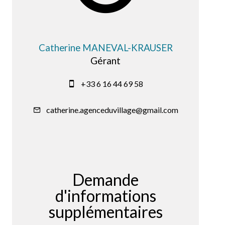
Catherine MANEVAL-KRAUSER
Gérant
+33 6 16 44 69 58
catherine.agenceduvillage@gmail.com
Demande
d'informations
supplémentaires