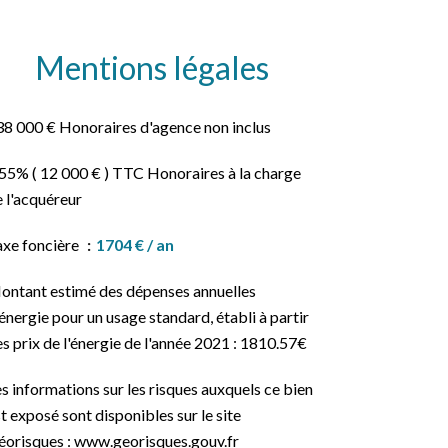
Mentions légales
38 000 € Honoraires d'agence non inclus
55% ( 12 000 € ) TTC Honoraires à la charge
 l'acquéreur
axe foncière
1704 € / an
ontant estimé des dépenses annuelles
énergie pour un usage standard, établi à partir
s prix de l'énergie de l'année 2021 : 1810.57€
s informations sur les risques auxquels ce bien
t exposé sont disponibles sur le site
éorisques : www.georisques.gouv.fr