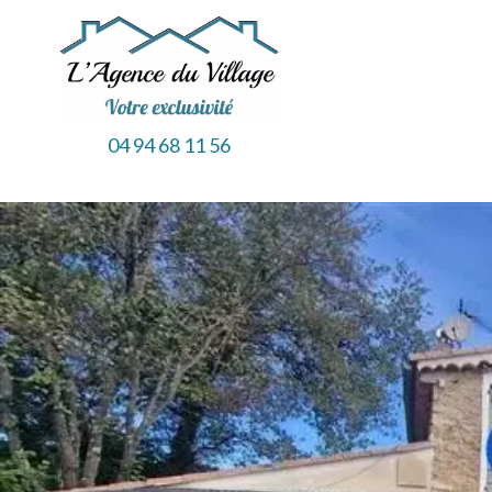
04 94 68 11 56