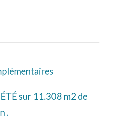
mplémentaires
TÉ sur 11.308 m2 de
n .