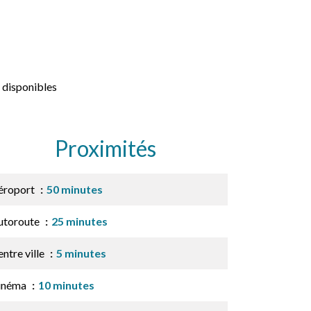
 disponibles
Proximités
éroport
50 minutes
utoroute
25 minutes
ntre ville
5 minutes
inéma
10 minutes