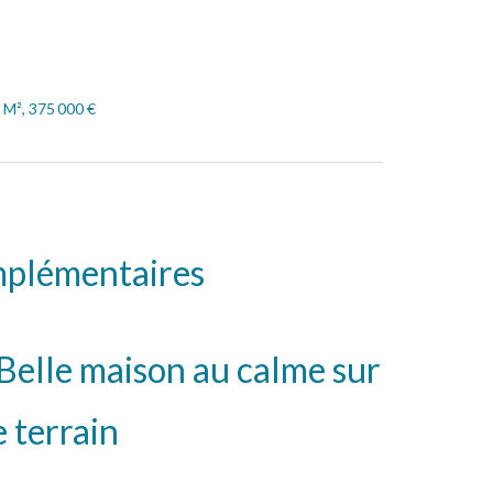
 M², 375 000 €
mplémentaires
 Belle maison au calme sur
 terrain