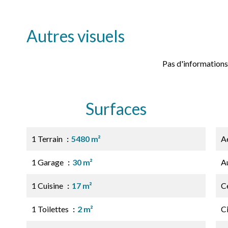
Autres visuels
Pas d'informations
Surfaces
1 Terrain
5480 m²
A
1 Garage
30 m²
A
1 Cuisine
17 m²
Ce
1 Toilettes
2 m²
C