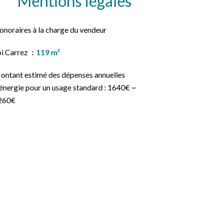
Mentions légales
onoraires à la charge du vendeur
oi Carrez
119 m²
ontant estimé des dépenses annuelles
énergie pour un usage standard : 1640€ ~
260€