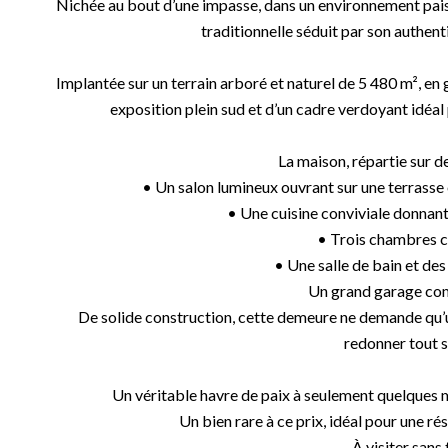
Nichée au bout d’une impasse, dans un environnement paisi
traditionnelle séduit par son authent
Implantée sur un terrain arboré et naturel de 5 480 m², en 
exposition plein sud et d’un cadre verdoyant idéal
La maison, répartie sur de
• Un salon lumineux ouvrant sur une terrass
• Une cuisine conviviale donnant 
• Trois chambres c
• Une salle de bain et des
Un grand garage com
De solide construction, cette demeure ne demande qu’un
redonner tout s
Un véritable havre de paix à seulement quelques mi
Un bien rare à ce prix, idéal pour une ré
À visiter sans 