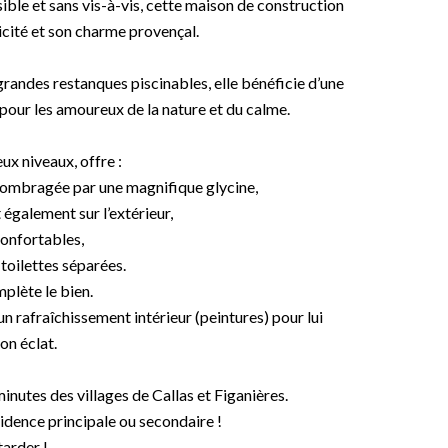
ble et sans vis-à-vis, cette maison de construction
icité et son charme provençal.
grandes restanques piscinables, elle bénéficie d’une
 pour les amoureux de la nature et du calme.
ux niveaux, offre :
e ombragée par une magnifique glycine,
également sur l’extérieur,
onfortables,
 toilettes séparées.
plète le bien.
 rafraîchissement intérieur (peintures) pour lui
on éclat.
nutes des villages de Callas et Figanières.
sidence principale ou secondaire !
tarder !