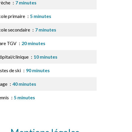
rèche
7 minutes
cole primaire
5 minutes
cole secondaire
7 minutes
are TGV
20 minutes
ôpital/clinique
10 minutes
stes de ski
90 minutes
lage
40 minutes
ennis
5 minutes