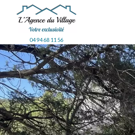
04 94 68 11 56