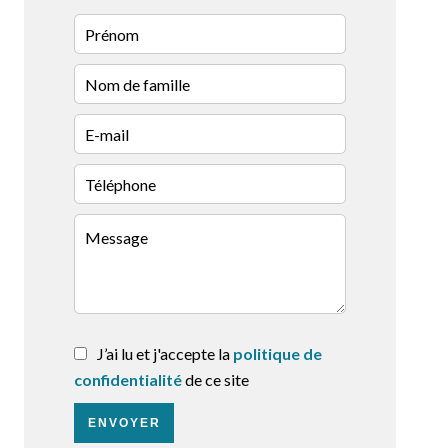
J’ai lu et j'accepte la
politique de
confidentialité
de ce site
ENVOYER