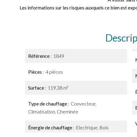
Les informations sur les risques auxquels ce bien est expo
Descrip
Référence
1849
Pièces
4 pièces
Surface
119.38 m²
Type de chauffage
Convecteur,
Climatisation, Cheminée
Énergie de chauffage
Electrique, Bois