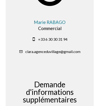
Marie RABAGO
Commercial
+33 6 30 30 31 94
clara.agenceduvillage@gmail.com
Demande
d'informations
supplémentaires