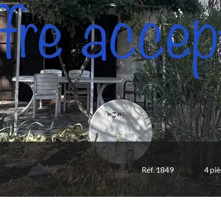
Réf. 1849
4 pi