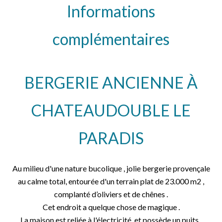
Informations
complémentaires
BERGERIE ANCIENNE À
CHATEAUDOUBLE LE
PARADIS
Au milieu d'une nature bucolique , jolie bergerie provençale
au calme total, entourée d'un terrain plat de 23.000 m2 ,
complanté d’oliviers et de chênes .
Cet endroit a quelque chose de magique .
La maison est reliée à l'électricité, et possède un puits .