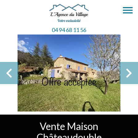
04 94 68 11 56
Vente Maison
Châteaudouble