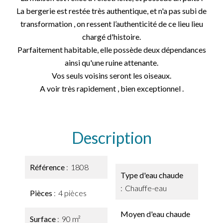
La bergerie est restée très authentique, et n'a pas subi de
transformation , on ressent l’authenticité de ce lieu lieu
chargé d'histoire.
Parfaitement habitable, elle possède deux dépendances
ainsi qu'une ruine attenante.
Vos seuls voisins seront les oiseaux.
A voir très rapidement , bien exceptionnel .
Description
Référence
1808
Type d'eau chaude
Chauffe-eau
Pièces
4 pièces
Moyen d'eau chaude
Surface
90 m²