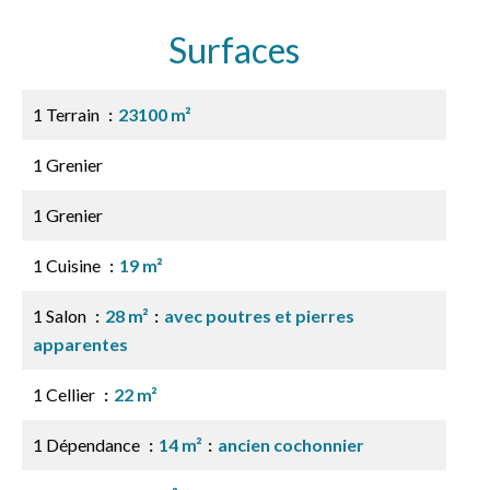
Surfaces
1 Terrain
23100 m²
1 Grenier
1 Grenier
1 Cuisine
19 m²
1 Salon
28 m²
avec poutres et pierres
apparentes
1 Cellier
22 m²
1 Dépendance
14 m²
ancien cochonnier