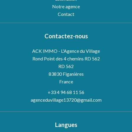
Notre agence
Contact
Contactez-nous
ACK IMMO - L'Agence du Village
Rond Point des 4 chemins RD 562
RD 562
83830
Figanières
France
+33 4 94 68 11 56
agenceduvillage13720@gmail.com
Langues