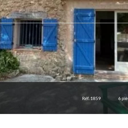
Réf. 1859
6 pi