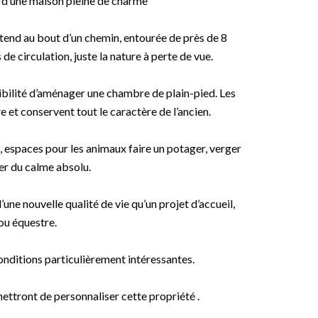
t d’une maison pleine de charme
tend au bout d’un chemin, entourée de près de 8
 de circulation, juste la nature à perte de vue.
ibilité d’aménager une chambre de plain-pied. Les
 et conservent tout le caractère de l’ancien.
e, espaces pour les animaux faire un potager, verger
ter du calme absolu.
une nouvelle qualité de vie qu’un projet d’accueil,
 ou équestre.
onditions particulièrement intéressantes.
ttront de personnaliser cette propriété .