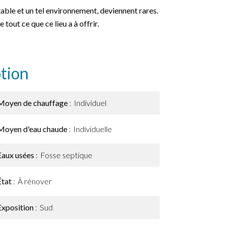
itable et un tel environnement, deviennent rares.
out ce que ce lieu a à offrir.
tion
Moyen de chauffage
Individuel
Moyen d'eau chaude
Individuelle
Eaux usées
Fosse septique
État
À rénover
Exposition
Sud