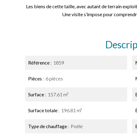
Les biens de cette taille, avec autant de terrain explo
Une visite s’impose pour comprendre t
Descrip
Référence
1859
Pièces
6 pièces
Surface
157.61 m²
Surface totale
196.81 m²
Type de chauffage
Poêle