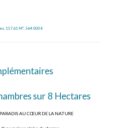
s, 157.61 M², 564 000 €
mplémentaires
mbres sur 8 Hectares
PARADIS AU CŒUR DE LA NATURE