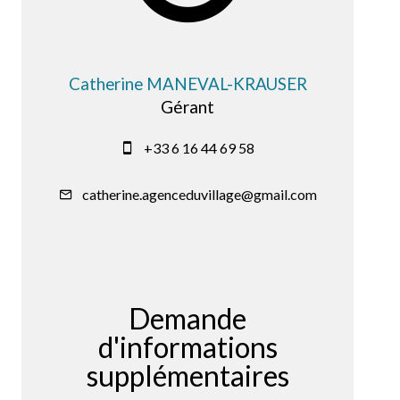
Catherine MANEVAL-KRAUSER
Gérant
+33 6 16 44 69 58
catherine.agenceduvillage@gmail.com
Demande
d'informations
supplémentaires