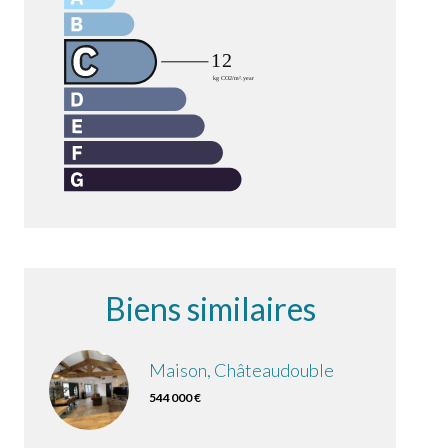
Biens similaires
Maison, Châteaudouble
544 000 €