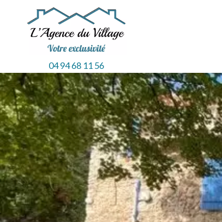
04 94 68 11 56