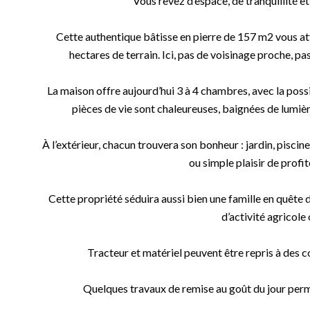
Vous rêvez d’espace, de tranquillité e
Cette authentique bâtisse en pierre de 157 m2 vous at
hectares de terrain. Ici, pas de voisinage proche, pas
La maison offre aujourd’hui 3 à 4 chambres, avec la poss
pièces de vie sont chaleureuses, baignées de lumière
À l’extérieur, chacun trouvera son bonheur : jardin, piscin
ou simple plaisir de profi
Cette propriété séduira aussi bien une famille en quête d’
d’activité agricole
Tracteur et matériel peuvent être repris à des c
Quelques travaux de remise au goût du jour perme