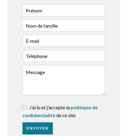
J’ai lu et j'accepte la
politique de
confidentialité
de ce site
ENVOYER