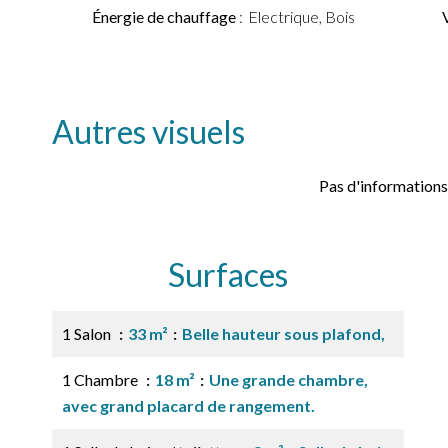
Énergie de chauffage
Electrique, Bois
Autres visuels
Pas d'informations
Surfaces
1 Salon
33 m²
Belle hauteur sous plafond,
1 Chambre
18 m²
Une grande chambre,
avec grand placard de rangement.