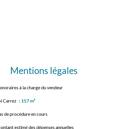
Mentions légales
onoraires à la charge du vendeur
oi Carrez
157 m²
as de procédure en cours
ontant estimé des dépenses annuelles