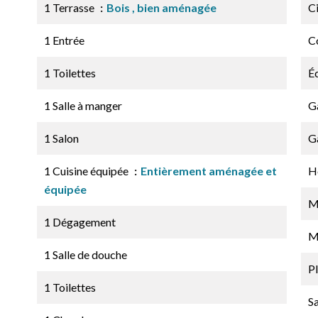
1 Terrasse
Bois , bien aménagée
C
1 Entrée
C
1 Toilettes
É
1 Salle à manger
G
1 Salon
G
1 Cuisine équipée
Entièrement aménagée et
H
équipée
M
1 Dégagement
M
1 Salle de douche
P
1 Toilettes
Sa