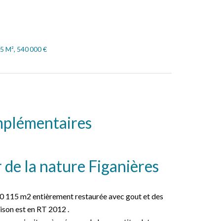
5 M², 540 000 €
mplémentaires
 de la nature Figanières
60 115 m2 entièrement restaurée avec gout et des
ison est en RT 2012 .