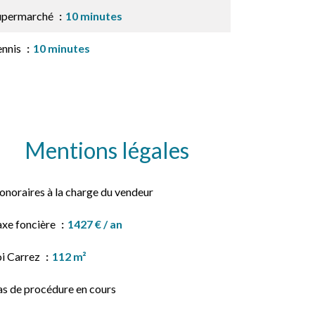
upermarché
10 minutes
ennis
10 minutes
Mentions légales
onoraires à la charge du vendeur
axe foncière
1427 € / an
oi Carrez
112 m²
as de procédure en cours