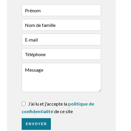
J’ai lu et j'accepte la
politique de
confidentialité
de ce site
ENVOYER