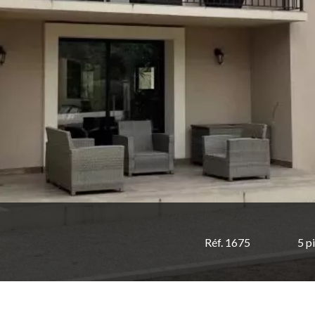
Réf. 1675
5 p