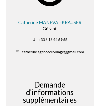
Catherine MANEVAL-KRAUSER
Gérant
+33 6 16 44 69 58
catherine.agenceduvillage@gmail.com
Demande
d'informations
supplémentaires