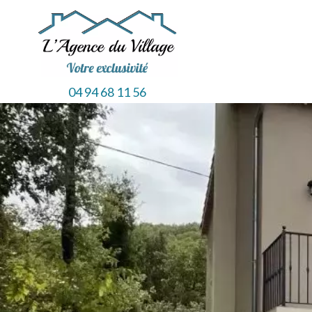
04 94 68 11 56