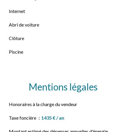
Internet
Abri de voiture
Clôture
Piscine
Mentions légales
Honoraires à la charge du vendeur
Taxe foncière
1435 € / an
Montant estimé des dépenses annuelles d'énergie