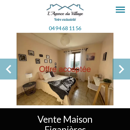
04 94 68 11 56
Vente Maison
Figanières