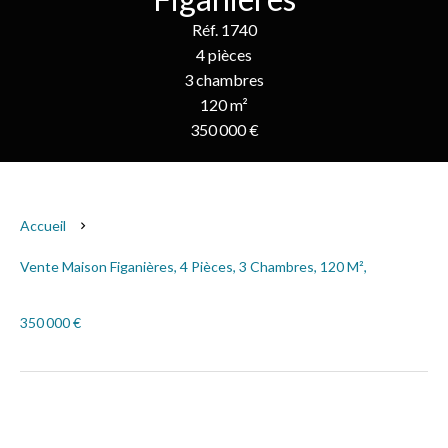
Réf. 1740
4 pièces
3 chambres
120 m²
350 000 €
Accueil
Vente Maison Figanières, 4 Pièces, 3 Chambres, 120 M²,
350 000 €