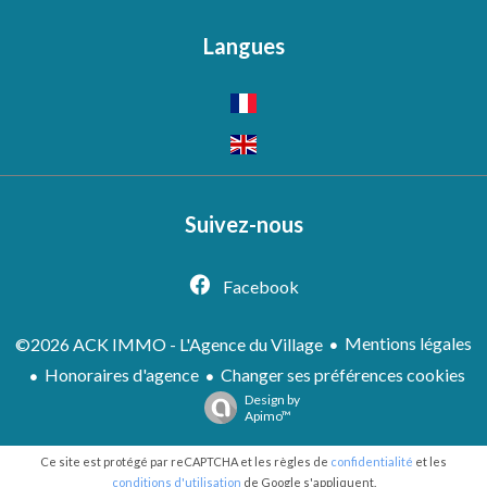
Langues
Suivez-nous
Facebook
Mentions légales
©2026 ACK IMMO - L'Agence du Village
Honoraires d'agence
Changer ses préférences cookies
Design by
Apimo™
Ce site est protégé par reCAPTCHA et les règles de
confidentialité
et les
conditions d'utilisation
de Google s'appliquent.