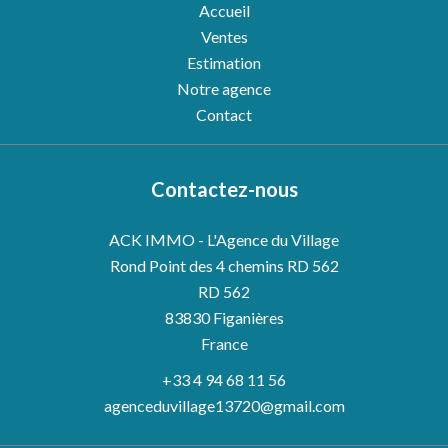
Accueil
Ventes
Estimation
Notre agence
Contact
Contactez-nous
ACK IMMO - L'Agence du Village
Rond Point des 4 chemins RD 562
RD 562
83830
Figanières
France
+33 4 94 68 11 56
agenceduvillage13720@gmail.com