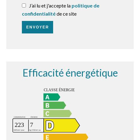
J’ai lu et j'accepte la
politique de
confidentialité
de ce site
ENVOYER
Efficacité énergétique