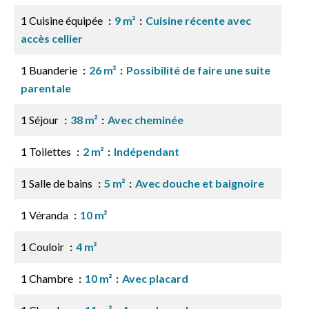
1 Cuisine équipée
9 m²
Cuisine récente avec
accès cellier
1 Buanderie
26 m²
Possibilité de faire une suite
parentale
1 Séjour
38 m²
Avec cheminée
1 Toilettes
2 m²
Indépendant
1 Salle de bains
5 m²
Avec douche et baignoire
1 Véranda
10 m²
1 Couloir
4 m²
1 Chambre
10 m²
Avec placard