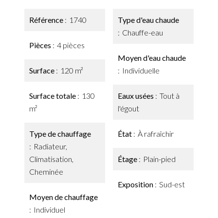
Référence
1740
Type d'eau chaude
Chauffe-eau
Pièces
4 pièces
Moyen d'eau chaude
Surface
120 m²
Individuelle
Surface totale
130
Eaux usées
Tout à
m²
l'égout
Type de chauffage
État
À rafraîchir
Radiateur,
Climatisation,
Étage
Plain-pied
Cheminée
Exposition
Sud-est
Moyen de chauffage
Individuel