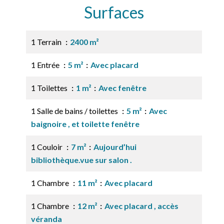
Surfaces
1 Terrain
2400 m²
1 Entrée
5 m²
Avec placard
1 Toilettes
1 m²
Avec fenêtre
1 Salle de bains / toilettes
5 m²
Avec
baignoire , et toilette fenêtre
1 Couloir
7 m²
Aujourd’hui
bibliothèque.vue sur salon .
1 Chambre
11 m²
Avec placard
1 Chambre
12 m²
Avec placard , accès
véranda