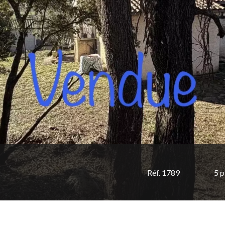
Réf. 1789
5 p