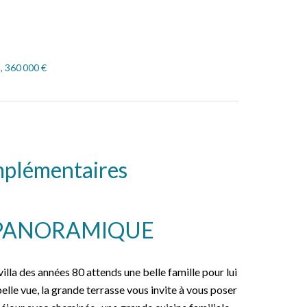
, 360 000 €
mplémentaires
 PANORAMIQUE
villa des années 80 attends une belle famille pour lui
elle vue, la grande terrasse vous invite à vous poser