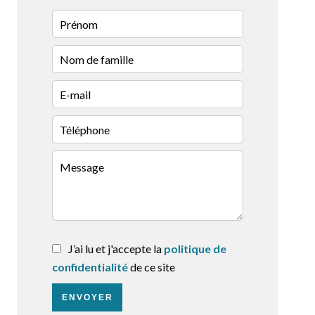
J’ai lu et j'accepte la
politique de
confidentialité
de ce site
ENVOYER