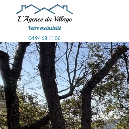
04 94 68 11 56