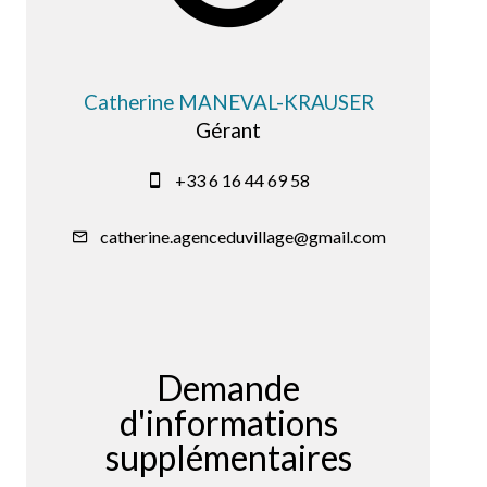
Catherine MANEVAL-KRAUSER
Gérant
+33 6 16 44 69 58
catherine.agenceduvillage@gmail.com
Demande
d'informations
supplémentaires