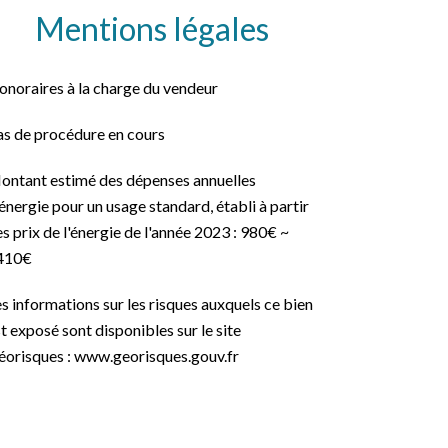
Mentions légales
onoraires à la charge du vendeur
as de procédure en cours
ontant estimé des dépenses annuelles
énergie pour un usage standard, établi à partir
s prix de l'énergie de l'année 2023 : 980€ ~
410€
s informations sur les risques auxquels ce bien
t exposé sont disponibles sur le site
éorisques : www.georisques.gouv.fr