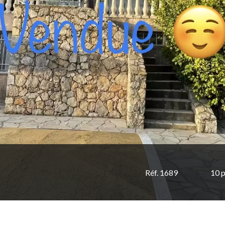
Réf. 1689
10 p