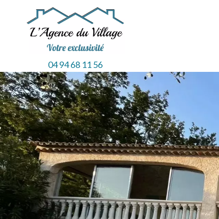
04 94 68 11 56