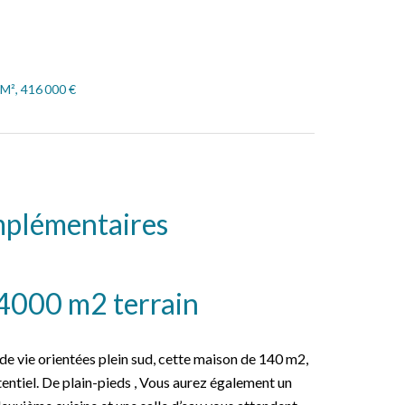
 M², 416 000 €
mplémentaires
4000 m2 terrain
de vie orientées plein sud, cette maison de 140 m2,
tentiel. De plain-pieds , Vous aurez également un