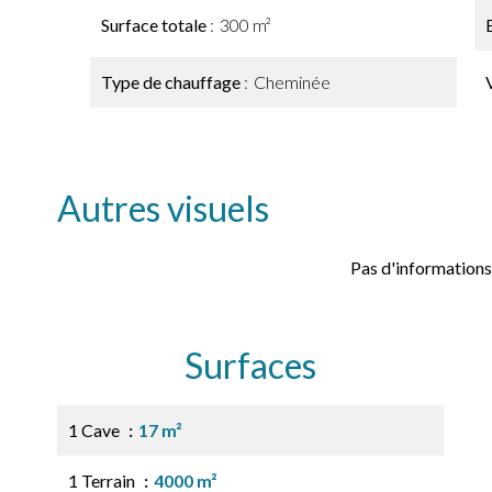
Surface totale
300 m²
Type de chauffage
Cheminée
Autres visuels
Pas d'informations
Surfaces
1 Cave
17 m²
1 Terrain
4000 m²