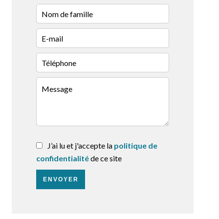
J’ai lu et j'accepte la
politique de
confidentialité
de ce site
ENVOYER