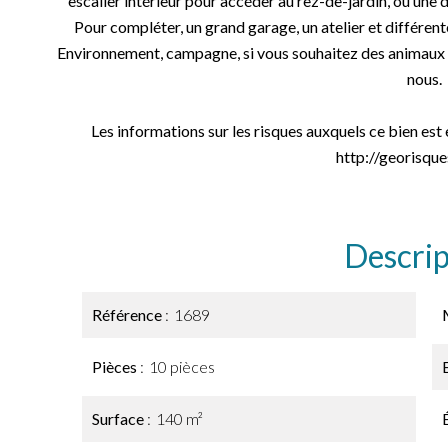
escalier intérieur pour accéder au rez-de-jardin, ou une 
Pour compléter, un grand garage, un atelier et différent
Environnement, campagne, si vous souhaitez des animaux , 
nous.
Les informations sur les risques auxquels ce bien est
http://georisques
Descrip
Référence
1689
Pièces
10 pièces
Surface
140 m²