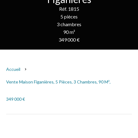
Réf. 1815
5 pièces
3 chambres
90 m²
349 000 €
Accueil
Vente Maison Figanières, 5 Pièces, 3 Chambres, 90 M²,
349 000 €