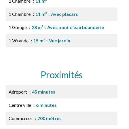
1 Chambre
11 m²
1 Chambre
11 m²
Avec placard
1 Garage
28 m²
Avec pont d’eau buanderie
1 Véranda
15 m²
Vue jardin
Proximités
Aéroport
45 minutes
Centre ville
6 minutes
Commerces
700 mètres