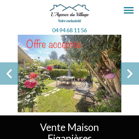
04 94 68 11 56
Vente Maison
Figanières