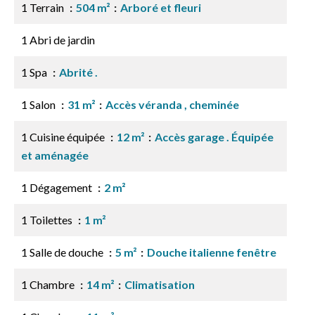
1 Terrain
504 m²
Arboré et fleuri
1 Abri de jardin
1 Spa
Abrité .
1 Salon
31 m²
Accès véranda , cheminée
1 Cuisine équipée
12 m²
Accès garage . Équipée
et aménagée
1 Dégagement
2 m²
1 Toilettes
1 m²
1 Salle de douche
5 m²
Douche italienne fenêtre
1 Chambre
14 m²
Climatisation