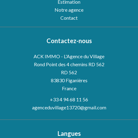
Estimation
Notre agence
Contact
Contactez-nous
ACK IMMO - L'Agence du Village
Rond Point des 4 chemins RD 562
RD 562
83830
Figanières
France
+33 4 94 68 11 56
agenceduvillage13720@gmail.com
Langues