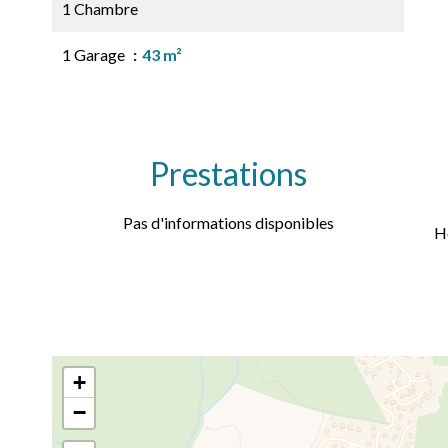
1 Chambre
1 Garage
43 m²
Prestations
Pas d'informations disponibles
H
+
−