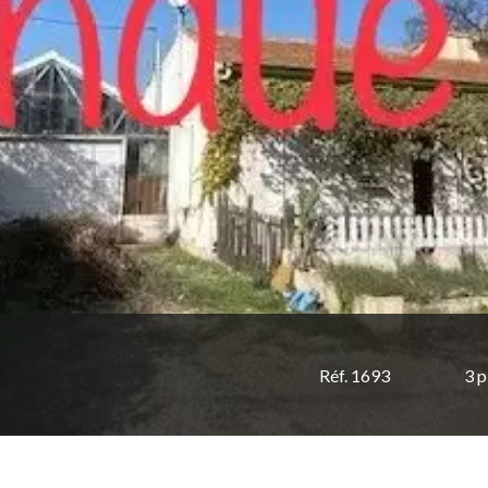
Réf. 1693
3 p