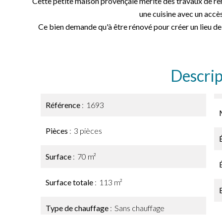
Cette petite maison provençale mérite des travaux de rem
une cuisine avec un accè
Ce bien demande qu'à être rénové pour créer un lieu de
Descrip
Référence
1693
Pièces
3 pièces
Surface
70 m²
Surface totale
113 m²
Type de chauffage
Sans chauffage