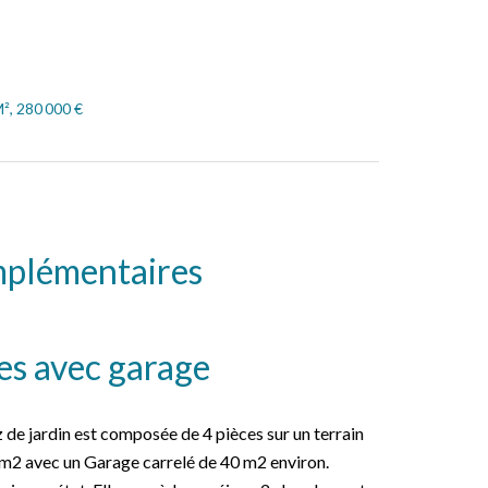
², 280 000 €
mplémentaires
s avec garage
de jardin est composée de 4 pièces sur un terrain
 m2 avec un Garage carrelé de 40 m2 environ.