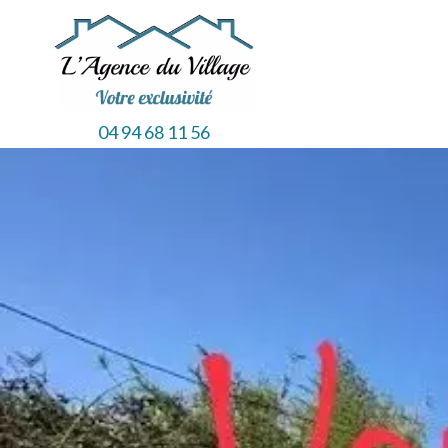
04 94 68 11 56