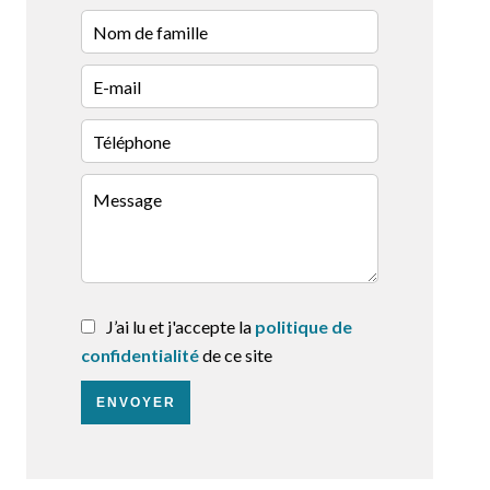
J’ai lu et j'accepte la
politique de
confidentialité
de ce site
ENVOYER