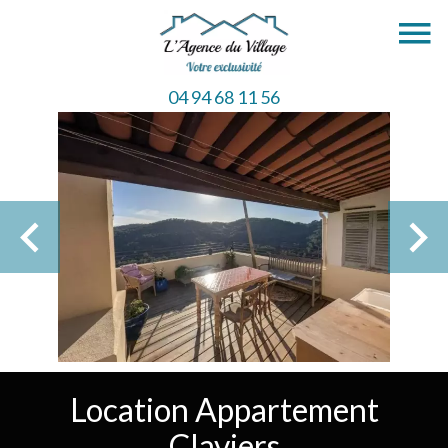
04 94 68 11 56
Location Appartement
Claviers