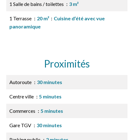
1 Salle de bains / toilettes
3 m²
1 Terrasse
20 m²
Cuisine d’été avec vue
panoramique
Proximités
Autoroute
30 minutes
Centre ville
5 minutes
Commerces
5 minutes
Gare TGV
30 minutes
Parking public
2 minutes