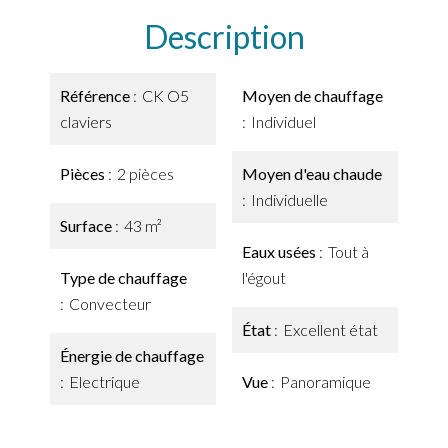
Description
Référence
CK O5
Moyen de chauffage
claviers
Individuel
Pièces
2 pièces
Moyen d'eau chaude
Individuelle
Surface
43 m²
Eaux usées
Tout à
Type de chauffage
l'égout
Convecteur
État
Excellent état
Énergie de chauffage
Electrique
Vue
Panoramique