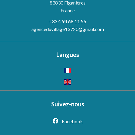
83830
Figanières
France
+33 4 94 68 11 56
agenceduvillage13720@gmail.com
Langues
Suivez-nous
Facebook