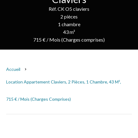
Réf. CK O5 claviers
2 pièces
1 chambre
43 m²
715 € / Mois (Charges comprises)
Accueil
Location Appartement Claviers, 2 Pièces, 1 Chambre, 43 M²,
715 € / Mois (Charges Comprises)