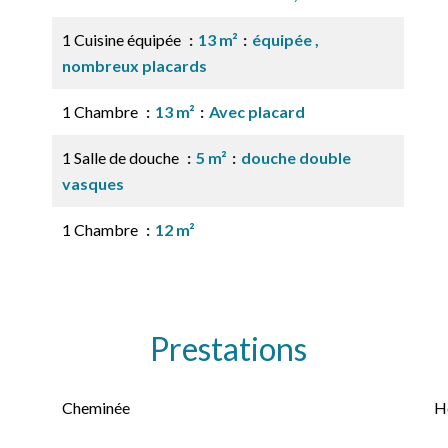
1 Cuisine équipée
13 m²
équipée ,
nombreux placards
1 Chambre
13 m²
Avec placard
1 Salle de douche
5 m²
douche double
vasques
1 Chambre
12 m²
Prestations
Cheminée
H