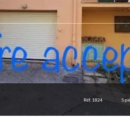
Réf. 1824
5 pi