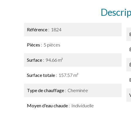
Descrip
Référence
1824
Pièces
5 pièces
Surface
94.66 m²
Surface totale
157.57 m²
Type de chauffage
Cheminée
Moyen d'eau chaude
Individuelle