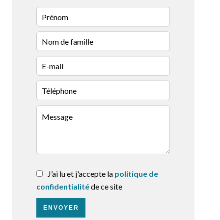
J’ai lu et j'accepte la
politique de
confidentialité
de ce site
ENVOYER