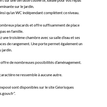
ert sur une terrasse couverte, idéale pour vos repas
minante sur le jardin.
 ainsi qu’un WC indépendant complètent ce niveau.
 nombreux placards et offre suffisamment de place
pas en famille.
 une troisième chambre avec sa salle d’eau et ses
espaces de rangement. Une porte permet également un
 jardin.
et offre de nombreuses possibilités d’aménagement.
 caractère ne ressemble à aucune autre.
 exposé sont disponibles sur le site Géorisques
.gouv.fr”.