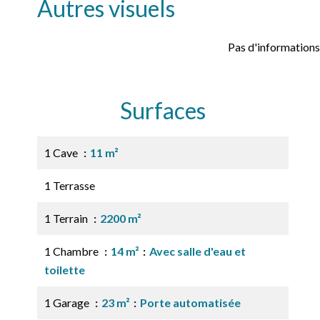
Autres visuels
Pas d'informations
Surfaces
1 Cave
11 m²
1 Terrasse
1 Terrain
2200 m²
1 Chambre
14 m²
Avec salle d'eau et
toilette
1 Garage
23 m²
Porte automatisée