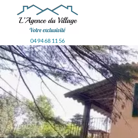
04 94 68 11 56