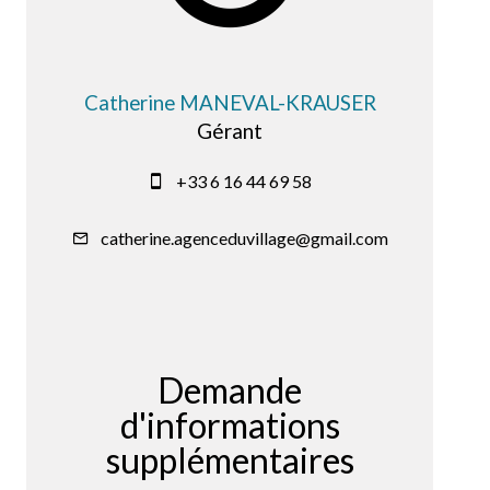
Catherine MANEVAL-KRAUSER
Gérant
+33 6 16 44 69 58
catherine.agenceduvillage@gmail.com
Demande
d'informations
supplémentaires