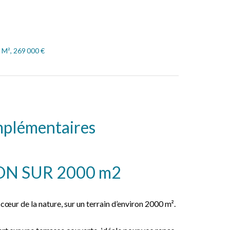
 M², 269 000 €
mplémentaires
N SUR 2000 m2
cœur de la nature, sur un terrain d’environ 2000 m².