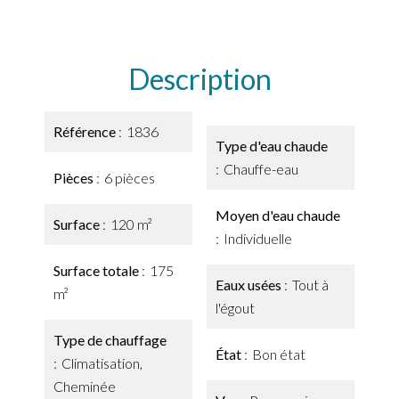
Description
Référence
1836
Type d'eau chaude
Chauffe-eau
Pièces
6 pièces
Moyen d'eau chaude
Surface
120 m²
Individuelle
Surface totale
175
Eaux usées
Tout à
m²
l'égout
Type de chauffage
État
Bon état
Climatisation,
Cheminée