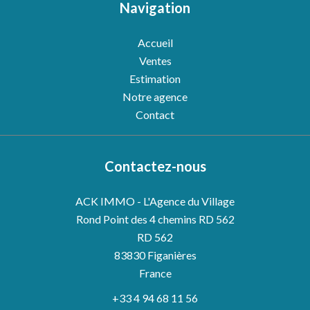
Navigation
Accueil
Ventes
Estimation
Notre agence
Contact
Contactez-nous
ACK IMMO - L'Agence du Village
Rond Point des 4 chemins RD 562
RD 562
83830
Figanières
France
+33 4 94 68 11 56