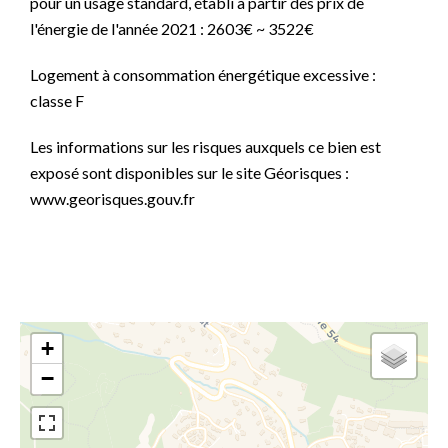
pour un usage standard, établi à partir des prix de
l'énergie de l'année 2021 : 2603€ ~ 3522€
Logement à consommation énergétique excessive :
classe F
Les informations sur les risques auxquels ce bien est
exposé sont disponibles sur le site Géorisques :
www.georisques.gouv.fr
+
−