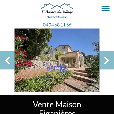
04 94 68 11 56
Vente Maison
Figanières