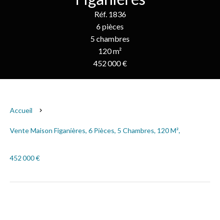
Réf. 1836
6 pièces
5 chambres
120 m²
452 000 €
Accueil
Vente Maison Figanières, 6 Pièces, 5 Chambres, 120 M²,
452 000 €