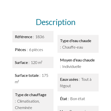
Description
Référence
1836
Type d'eau chaude
Chauffe-eau
Pièces
6 pièces
Moyen d'eau chaude
Surface
120 m²
Individuelle
Surface totale
175
Eaux usées
Tout à
m²
l'égout
Type de chauffage
État
Bon état
Climatisation,
Cheminée