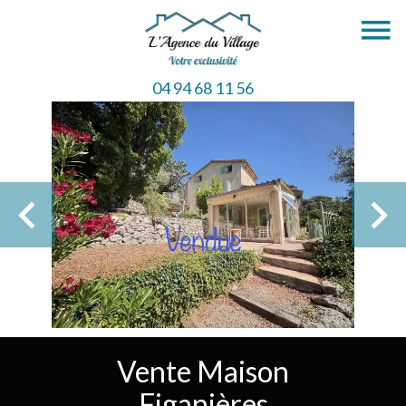
04 94 68 11 56
Vente Maison
Figanières