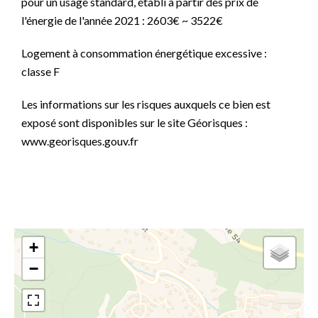
pour un usage standard, établi à partir des prix de
l'énergie de l'année 2021 : 2603€ ~ 3522€
Logement à consommation énergétique excessive :
classe F
Les informations sur les risques auxquels ce bien est
exposé sont disponibles sur le site Géorisques :
www.georisques.gouv.fr
+
−