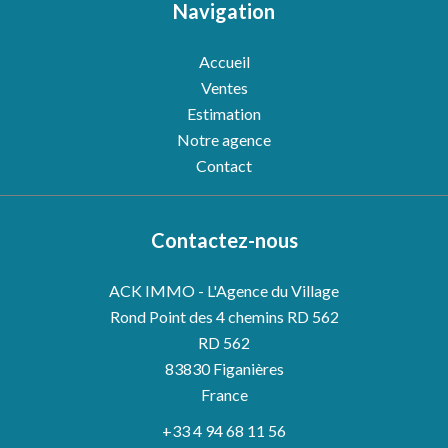
Navigation
Accueil
Ventes
Estimation
Notre agence
Contact
Contactez-nous
ACK IMMO - L'Agence du Village
Rond Point des 4 chemins RD 562
RD 562
83830
Figanières
France
+33 4 94 68 11 56