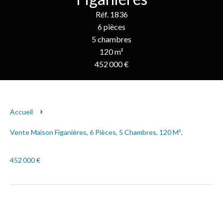
Réf. 1836
6 pièces
5 chambres
120 m²
452 000 €
Accueil
Vente Maison Figanières, 6 Pièces, 5 Chambres, 120 M²,
452 000 €