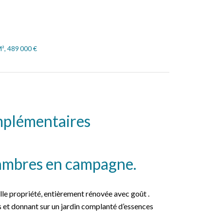
M², 489 000 €
mplémentaires
ambres en campagne.
lle propriété, entièrement rénovée avec goût .
s et donnant sur un jardin complanté d’essences