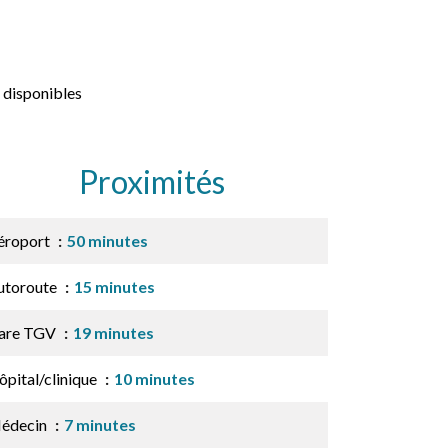
 disponibles
Proximités
éroport
50 minutes
utoroute
15 minutes
are TGV
19 minutes
ôpital/clinique
10 minutes
édecin
7 minutes