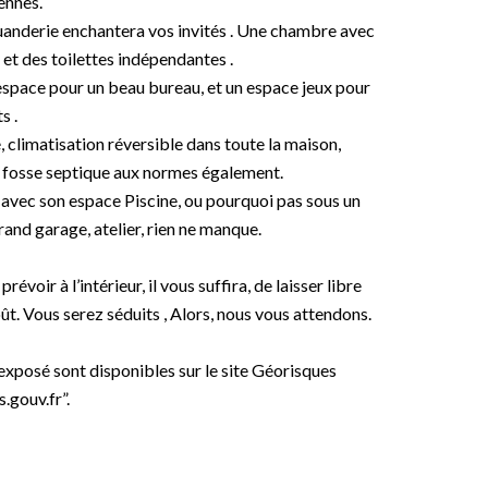
ennes.
buanderie enchantera vos invités . Une chambre avec
 et des toilettes indépendantes .
 l’espace pour un beau bureau, et un espace jeux pour
s .
 climatisation réversible dans toute la maison,
 fosse septique aux normes également.
 avec son espace Piscine, ou pourquoi pas sous un
nd garage, atelier, rien ne manque.
oir à l’intérieur, il vous suffira, de laisser libre
ût. Vous serez séduits , Alors, nous vous attendons.
 exposé sont disponibles sur le site Géorisques
.gouv.fr”.