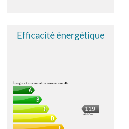
Efficacité énergétique
Énergie - Consommation conventionnelle
119
kWh/m².an