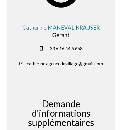
Catherine MANEVAL-KRAUSER
Gérant
+33 6 16 44 69 58
catherine.agenceduvillage@gmail.com
Demande
d'informations
supplémentaires