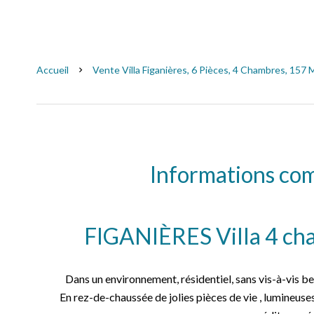
Accueil
Vente Villa Figanières, 6 Pièces, 4 Chambres, 157 
Informations co
FIGANIÈRES Villa 4 ch
Dans un environnement, résidentiel, sans vis-à-vis be
En rez-de-chaussée de jolies pièces de vie , lumineuse