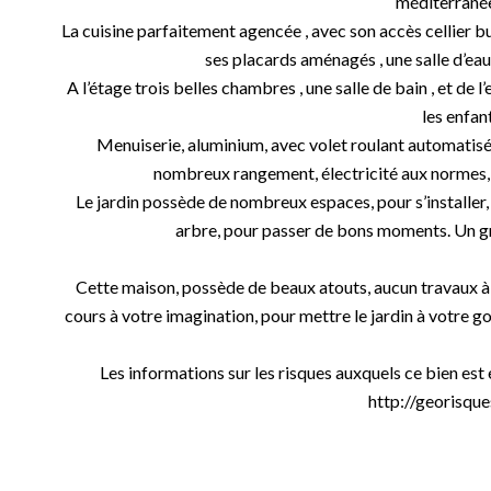
méditerrané
La cuisine parfaitement agencée , avec son accès cellier 
ses placards aménagés , une salle d’eau
A l’étage trois belles chambres , une salle de bain , et de
les enfant
Menuiserie, aluminium, avec volet roulant automatisé,
nombreux rangement, électricité aux normes,
Le jardin possède de nombreux espaces, pour s’installer,
arbre, pour passer de bons moments. Un gra
Cette maison, possède de beaux atouts, aucun travaux à prév
cours à votre imagination, pour mettre le jardin à votre go
Les informations sur les risques auxquels ce bien est
http://georisques