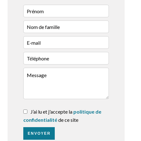
J’ai lu et j'accepte la
politique de
confidentialité
de ce site
ENVOYER