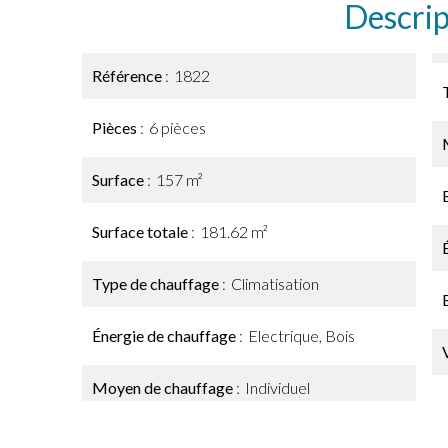
Descrip
Référence
1822
Pièces
6 pièces
Surface
157 m²
Surface totale
181.62 m²
Type de chauffage
Climatisation
Énergie de chauffage
Electrique, Bois
Moyen de chauffage
Individuel