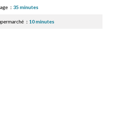
lage
35 minutes
upermarché
10 minutes