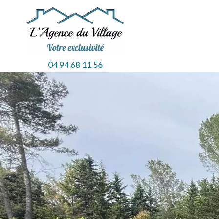
04 94 68 11 56