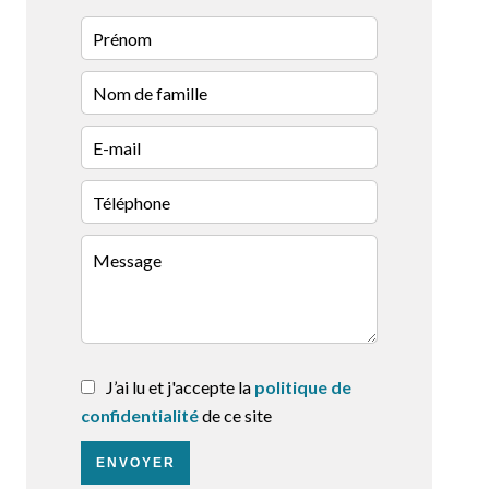
J’ai lu et j'accepte la
politique de
confidentialité
de ce site
ENVOYER