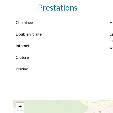
Prestations
Cheminée
H
Double vitrage
Le
es
Internet
G
Clôture
Piscine
+