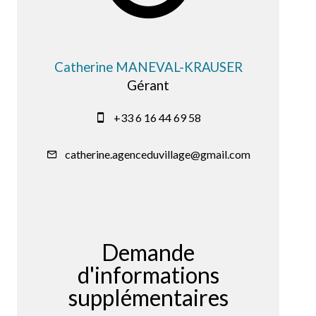
Catherine MANEVAL-KRAUSER
Gérant
+33 6 16 44 69 58
catherine.agenceduvillage@gmail.com
Demande
d'informations
supplémentaires