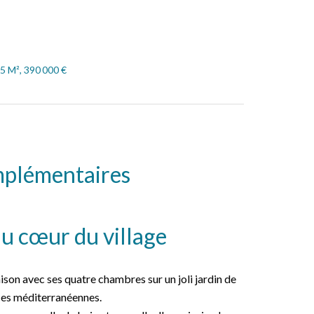
5 M², 390 000 €
mplémentaires
u cœur du village
son avec ses quatre chambres sur un joli jardin de
es méditerranéennes.