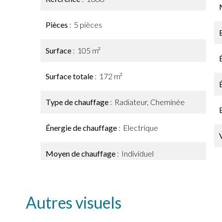
Pièces
5 pièces
Surface
105 m²
Surface totale
172 m²
Type de chauffage
Radiateur, Cheminée
Énergie de chauffage
Electrique
Moyen de chauffage
Individuel
Autres visuels