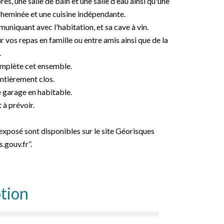
, une salle de bain et une salle d'eau ainsi qu'une
cheminée et une cuisine indépendante.
niquant avec l'habitation, et sa cave à vin.
r vos repas en famille ou entre amis ainsi que de la
.
omplète cet ensemble.
ntièrement clos.
e garage en habitable.
à prévoir.
 exposé sont disponibles sur le site Géorisques
.gouv.fr”.
tion