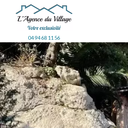
04 94 68 11 56