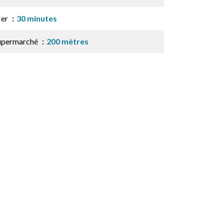
er
30 minutes
upermarché
200 mètres